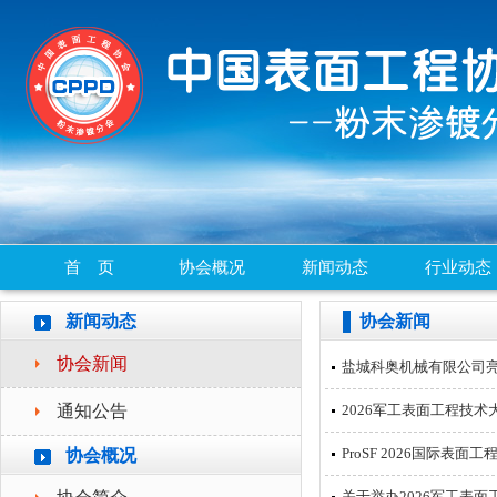
首 页
协会概况
新闻动态
行业动态
新闻动态
协会新闻
协会新闻
盐城科奥机械有限公司亮
通知公告
2026军工表面工程技
ProSF 2026国际表面
协会概况
关于举办2026军工表