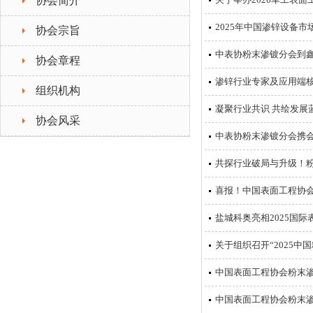
协会简介
2025年中国渗锌设备
协会宗旨
中表协粉末渗镀分会到
协会章程
渗锌行业专家及应用端
组织机构
凝聚行业共识 共绘发展
协会风采
中表协粉末渗镀分会携会
共探行业破局与升级！
喜报！中国表面工程协会
盐城科奥亮相2025国
关于组织召开“2025
中国表面工程协会粉末
中国表面工程协会粉末渗