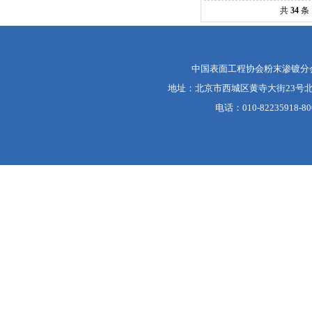
共
34
条
中国表面工程协会粉末渗镀分
地址：北京市西城区黄寺大街23号北
电话：010-82235918-80