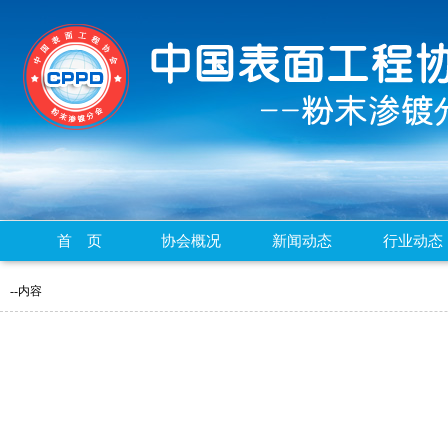
首 页
协会概况
新闻动态
行业动态
--内容
暂无相