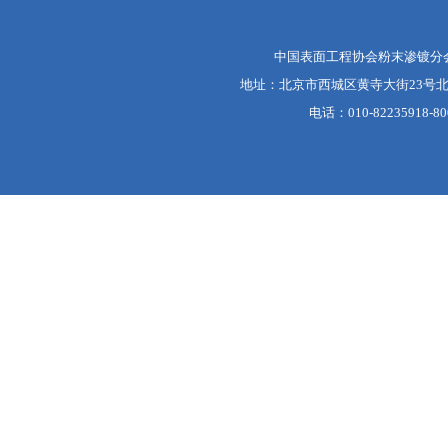
中国表面工程协会粉末渗镀分
地址：北京市西城区黄寺大街23号北
电话：010-82235918-80